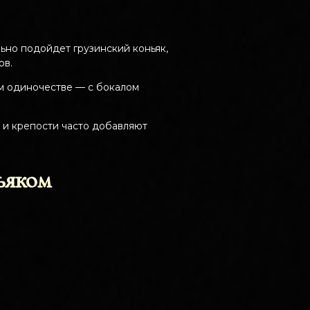
льно подойдет грузинский коньяк,
ов.
ом одиночестве — с бокалом
 и крепости часто добавляют
ьяком