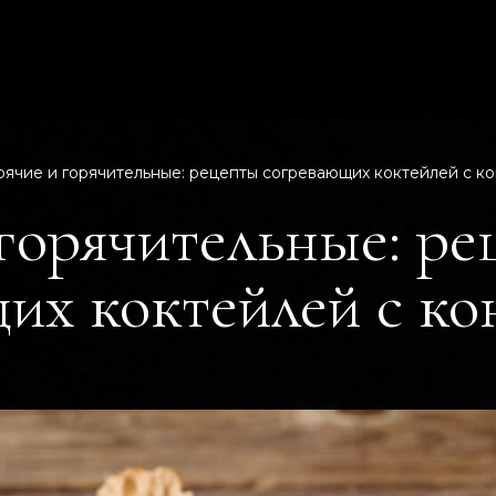
рячие и горячительные: рецепты согревающих коктейлей с к
 горячительные: р
их коктейлей с ко