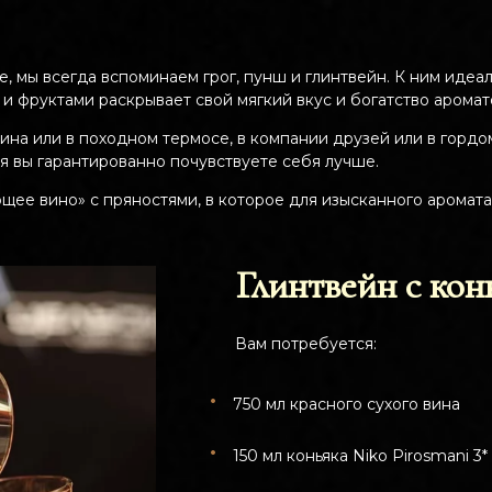
е, мы всегда вспоминаем грог, пунш и глинтвейн. К ним идеа
 и фруктами раскрывает свой мягкий вкус и богатство аромат
амина или в походном термосе, в компании друзей или в горд
ля вы гарантированно почувствуете себя лучше.
щее вино» с пряностями, в которое для изысканного аромата
Глинтвейн с кон
Вам потребуется:
750 мл красного сухого вина
150 мл коньяка Niko Pirosmani 3*