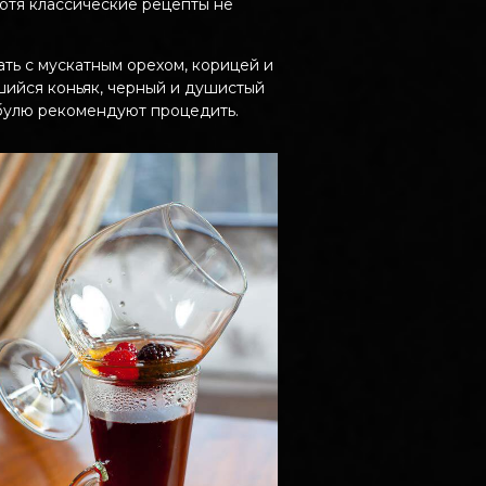
Хотя классические рецепты не
ать с мускатным орехом, корицей и
вшийся коньяк, черный и душистый
мбулю рекомендуют процедить.