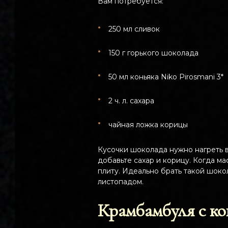
Вам потребуется:
250 мл сливок
150 г горького шоколада
50 мл коньяка Niko Pirosmani 3*
2 ч. л. сахара
чайная ложка корицы
Кусочки шоколада нужно нагреть в
добавьте сахар и корицу. Когда м
плиту. Идеально брать такой шоко
листопадом.
Крамбамбуля с ко