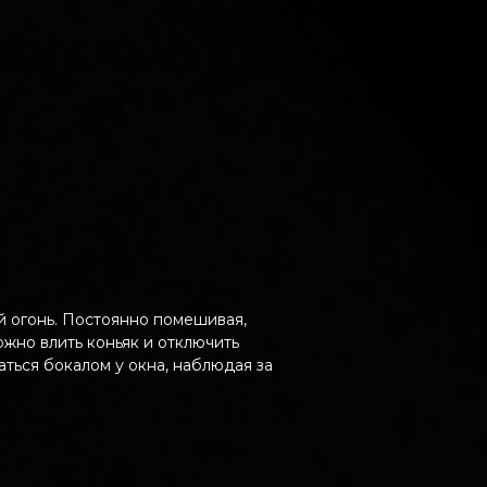
й огонь. Постоянно помешивая,
ожно влить коньяк и отключить
аться бокалом у окна, наблюдая за