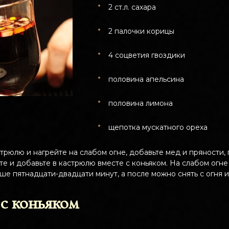
2 ст.л. сахара
2 палочки корицы
4 соцветия гвоздики
половина апельсина
половина лимона
щепотка мускатного ореха
трюлю и нагрейте на слабом огне, добавьте мед и пряности,
те и добавьте в кастрюлю вместе с коньяком. На слабом огн
е пятнадцати-двадцати минут, а после можно снять с огня и 
с коньяком