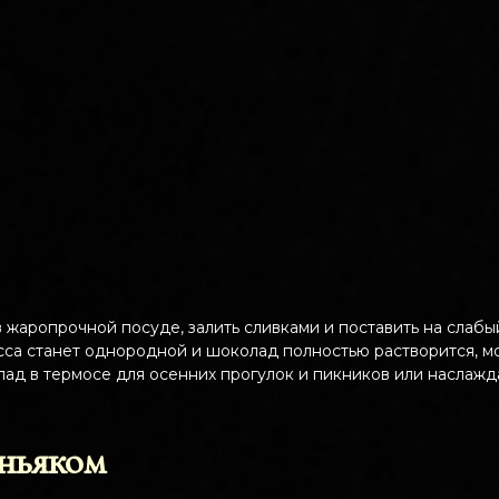
 жаропрочной посуде, залить сливками и поставить на слабы
асса станет однородной и шоколад полностью растворится, м
лад в термосе для осенних прогулок и пикников или наслажд
ньяком