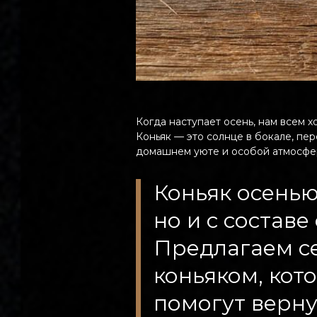
Когда наступает осень, нам всем 
Коньяк — это солнце в бокале, п
домашнем уюте и особой атмосфере
Коньяк осенью
но и с состав
Предлагаем се
коньяком, кот
помогут верну