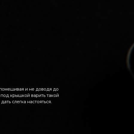
 помешивая и не доводя до
е под крышкой варить такой
дать слегка настояться.