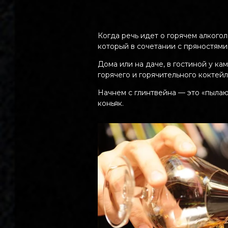
Когда речь идет о горячем алкогол
который в сочетании с пряностями
Дома или на даче, в гостиной у к
горячего и горячительного коктей
Начнем с глинтвейна — это «пылаю
коньяк.