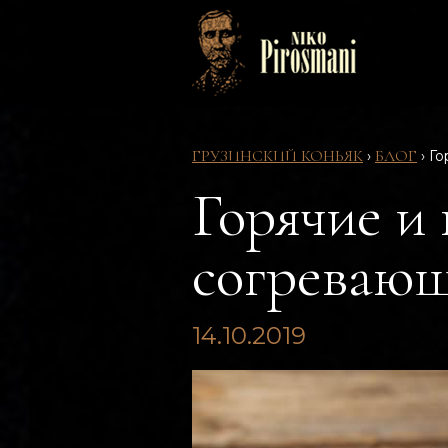
ГРУЗИНСКИЙ КОНЬЯК
БЛОГ
›
›
Го
Горячие и
согревающ
14.10.2019