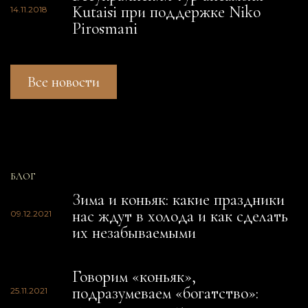
Kutaisi при поддержке Niko
14.11.2018
Pirosmani
Все новости
БЛОГ
Зима и коньяк: какие праздники
нас ждут в холода и как сделать
09.12.2021
их незабываемыми
Говорим «коньяк»,
подразумеваем «богатство»:
25.11.2021