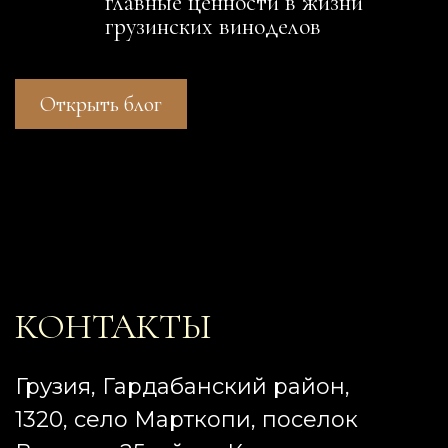
главные ценности в жизни
грузинских виноделов
Открыть блог
КОНТАКТЫ
Грузия, Гардабанский район,
1320, село Марткопи, поселок