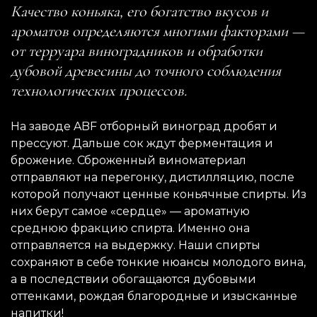
Качество коньяка, его богатство вкусов и
ароматов определяются многими факторами —
от терруара виноградников и обработки
дубовой древесины до точного соблюдения
технологических процессов.
На заводе ABF отборный виноград дробят и
прессуют. Дальше сок ждут ферментация и
брожение. Сброженный виноматериал
отправляют на перегонку, дистилляцию, после
которой получают ценные коньячные спирты. Из
них берут самое «сердце» — ароматную
среднюю фракцию спирта. Именно она
отправляется на выдержку. Наши спирты
сохраняют в себе тонкие нюансы молодого вина,
а в последствии обогащаются дубовыми
оттенками, рождая благородные и изысканные
напитки!