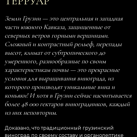
ТЕРРУАР
Земли Грузии — это центральная и западная
части южного Кавказа, защищенные от
северных ветров горными вершинами.
Сложный и контрастный рельеф, перепады
высот, климат от субтропического до
умеренного, разнообразные по своим
характеристикам почвы — это прекрасные
условия для выращивания винограда, из
которого производят уникальные вина и
коньяки! И хотя в Грузии сейчас насчитывается
более 48 000 гектаров виноградников, каждый
из них неповторим.
Доказано, что традиционный грузинский
виноград по своему составу и органолептике