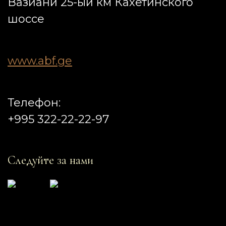
Вазиани 25-ый км Кахетинского
шоссе
www.abf.ge
Телефон:
+995 322-22-22-97
Следуйте за нами