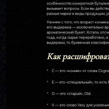
особенностях конкретной бутылки.
вызывает вопросы. Если вы действ
разные марки и виды продукции, у
Начнем с того, что возраст коньяка
его выдержка — исключительно вр
ароматический букет. Кстати, отс
года, когда сырье переработано, а
выдержки, то буквенная классифик
Как расшифровать
С — это «коньяк» от слова Cogna
Е — это «специальный», то есть E
О — это «старый», Old.
V — это слово Very для усиления