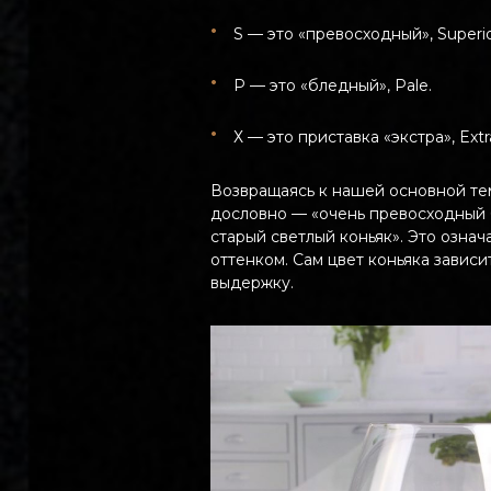
S — это «превосходный», Superio
P — это «бледный», Pale.
Х — это приставка «экстра», Extr
Возвращаясь к нашей основной тем
дословно — «очень превосходный 
старый светлый коньяк». Это означ
оттенком. Сам цвет коньяка зависи
выдержку.