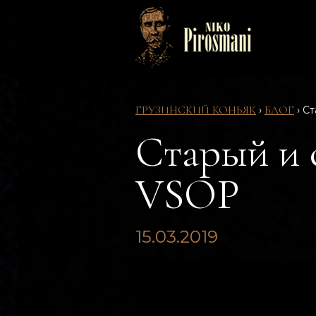
ГРУЗИНСКИЙ КОНЬЯК
БЛОГ
›
›
Ст
Старый и 
VSOP
15.03.2019