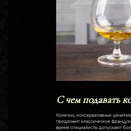
С чем подавать к
Конечно, консервативные ценители
предложит классическое французс
время специалисты допускают бол