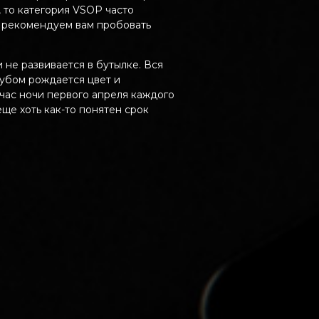
 то категория VSOP часто
ы рекомендуем вам пробовать
и не развивается в бутылке. Вся
убом рождается цвет и
час ночи первого апреля каждого
еще хоть как-то понятен срок