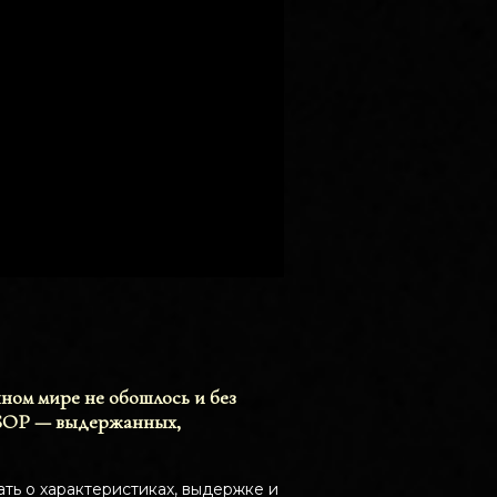
ном мире не обошлось и без
VSOP — выдержанных,
ать о характеристиках, выдержке и