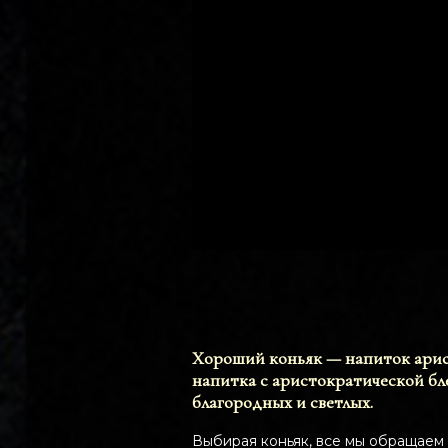
Хороший коньяк — напиток арист
напитка с аристократической б
благородных и светлых.
Выбирая коньяк, все мы обращаем 