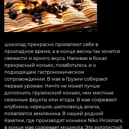
шоколад прекрасно проявляют себя в
прохладное время, а в конце весны так хочется
свежести и яркого вкуса. Наливая в бокал
прекрасный коньяк, позаботьтесь и о
подходящем гастрономическом
сопровождении. В мае в Грузии собирают
первые урожаи. Ничто не может лучше
дополнить грузинский коньяк, чем местные
сезонные фрукты или ягоды. В мае созревают
клубника, черешня, шелковица, алыча,
появляется земляника. В нашей родной
Кахетии, где производят коньяки Niko Pirosmani,
в конце мая созревает мушмула. Это золотистый