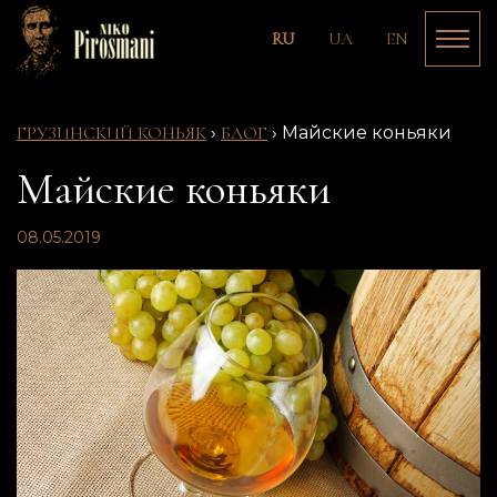
RU
UA
EN
ГРУЗИНСКИЙ КОНЬЯК
›
БЛОГ
›
Майские коньяки
Майские коньяки
08.05.2019