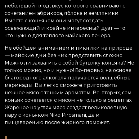
небольшой плод, вкус которого сравнивают с
сочетанием абрикоса, яблока и земляники.
Вместе с коньяком они могут создать
освежающий и крайне интересный дуэт — то,
что нужно для теплого майского вечера.
Не обойдем вниманием и пикники на природе
— майские дни без них представить сложно.
Можно ли захватить с собой бутылку коньяка? Не
только можно, но и нужно! Во-первых, на основе
благородного алкоголя получаются волшебные
маринады. Вы легко сможете приготовить
нежное мясо с тонким ароматом. Во-вторых, сам
коньяк сочетается с мясом не только в рецептах.
Жареное на углях мясо создаст великолепную
пару с коньяком Niko Pirosmani, да и
пищеварению после жирного поможет.