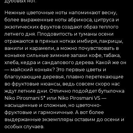
дубовых нот.
Нежные цветочные ноты напоминают весну,
более выраженные ноты абрикоса, цитруса и
экзотических фруктов создают образ теплого
летнего дня. Плодовитость и туманы осени
отражаются в пряных нотках имбиря, лакрицы,
ванили и карамели, а можно почувствовать в
коньяке сильные зимние запахи кофе, табака,
хлеба, кедра и сандалового дерева. Какой же он
— майский коньяк? Это первые цветы и
благоухающие деревья, плавно перетекающие
во фруктовые нюансы, ведь совсем скоро нас
ждут летние дни. Отлично подойдет бутылочка
Niko Pirosmani 5* или Niko Pirosmani VS —
насыщенные и сложные, но цветочно-
фруктовые и гармоничные. А вот более
выдержанные экземпляры оставим до осени и
особых случаев.