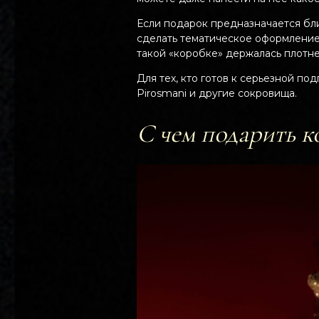
Если подарок предназначается бли
сделать тематическое оформление
такой «коробке» держалась плотне
Для тех, кто готов к серьезной п
Pirosmani и другие сокровища.
С чем подарить к