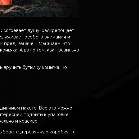
к согревает душу, раскрепощает
аслуживает особого внимания и
к предназначен. Мы знаем, что
ньяка. А вот о том, как правильно
 вручить бутылку коньяка, но
дничном пакете. Все это можно
нтересней подойти к упаковке
нально и красиво.
выберете деревянную коробку, то