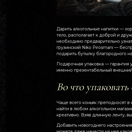
Дарить алкогольные напитки — хор
тело, располагает к доброй и дру
необходимо предварительно узнат
грузинский Niko Pirosmani — бесп
подарить бутылку благородного на
Подарочная упаковка — гарантия у
именно презентабельный внешний
Во что упаковать
Чаще всего коньяк преподносят в
найти в любом алкогольном магази
креативно. Взяв длинную ленту, вы
Добавить новогоднего настроения
можете даже нанести на нее какое