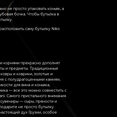
но не просто упаковать коньяк, а
бовая бочка. Чтобы бутылка в
утылку.
 расположить саму бутылку Niko
ми корнями прекрасно дополнят
ты и предметы. Традиционные
ковры и коврики, золотые и
я с полудрагоценными камням,
кости для вина и коньяка,
ика — все это можно совместить с
ani. Самого пристального внимания
 сувениры — сыры, пряности и
подарите не просто бутылку
 настоящий дух Грузии, особое