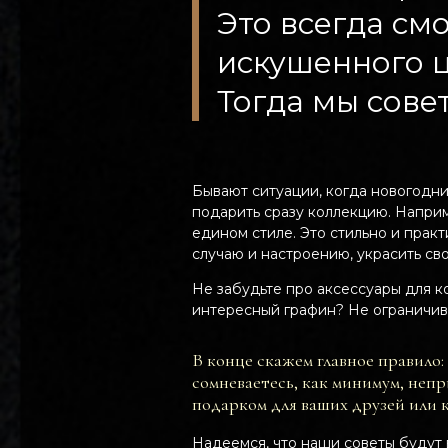
Это всегда см
искушенного ц
Тогда мы сове
Бывают ситуации, когда новогодни
подарить сразу коллекцию. Наприм
едином стиле. Это стильно и прак
случаю и настроению, украсить с
Не забудьте про аксессуары для к
интересный графин? Не ограничив
В конце скажем главное правило:
сомневаетесь, как минимум, неп
подарком для ваших друзей или к
Надеемся, что наши советы будут 