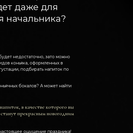
дет даже для
я начальника?
будет недостаточно, зато можно
видов коньяка, оформленных в
густации, подбирать напиток по
оньячных бокалов? А может найти
напиток, в качестве которого вы
но станут прекрасным новогодним
и настоящее ощущение праздника!