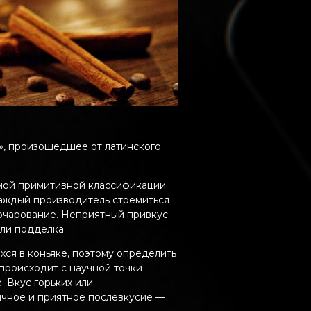
», произошедшее от латинского
амой примитивной классификации
Каждый производитель стремиться
зочарование. Неприятный привкус
или подделка.
хся в коньяке, поэтому определить
происходит с научной точки
. Вкус горьких или
ничное и приятное послевкусие —