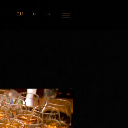
RU
UA
EN