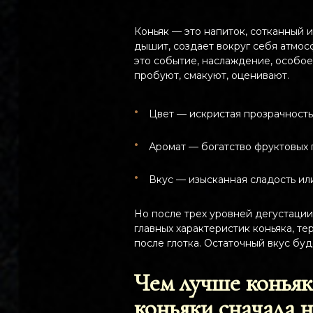
Коньяк — это напиток, сотканный и
дышит, создает вокруг себя атмос
это событие, наслаждение, особое
пробуют, смакуют, оценивают.
Цвет — искристая прозрачност
Аромат — богатство фруктовых 
Вкус — изысканная сладость ил
Но после трех уровней дегустации 
главных характеристик коньяка, т
после глотка. Остаточный вкус буд
Чем лучше коньяк
коньяки сначала н