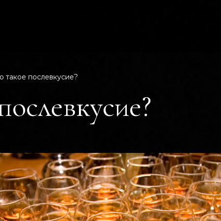
о такое послевкусие?
послевкусие?