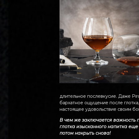
длительное послевкусие. Даже Piro
бархатное ощущение после глотка
настоящее удовольствие своим бо
В чем же заключается важность п
глотка изысканного напитка еще х
потом накрыть снова!