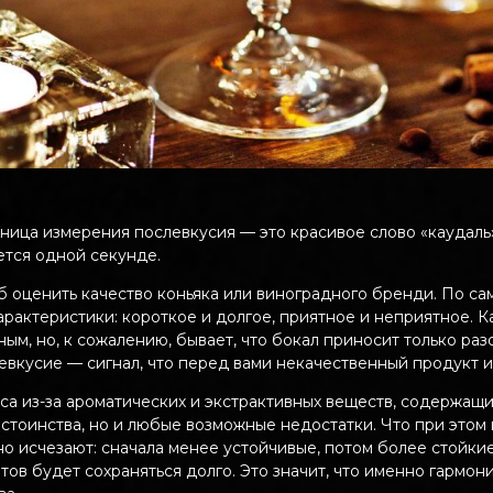
ница измерения послевкусия — это красивое слово «каудаль
ется одной секунде.
 оценить качество коньяка или виноградного бренди. По с
рактеристики: короткое и долгое, приятное и неприятное. 
ым, но, к сожалению, бывает, что бокал приносит только ра
евкусие — сигнал, что перед вами некачественный продукт 
са из-за ароматических и экстрактивных веществ, содержащи
стоинства, но и любые возможные недостатки. Что при этом 
о исчезают: сначала менее устойчивые, потом более стойкие
ов будет сохраняться долго. Это значит, что именно гармо