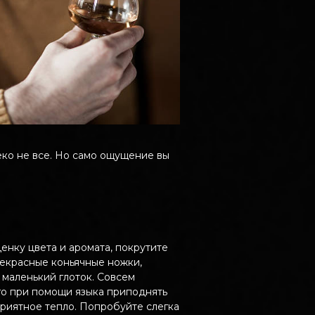
еко не все. Но само ощущение вы
енку цвета и аромата, покрутите
рекрасные коньячные ножки,
 маленький глоток. Совсем
го при помощи языка приподнять
приятное тепло. Попробуйте слегка