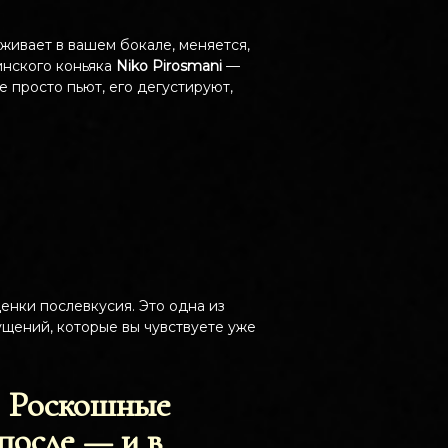
оживает в вашем бокале, меняется,
инского коньяка
Niko Pirosmani
—
 просто пьют, его дегустируют,
ценки послевкусия. Это одна из
ущений, которые вы чувствуете уже
. Роскошные
 после — и в