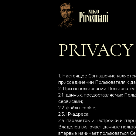
PRIVACY
1. Настоящее Соглашение являетс
присоединении Пользователя к да
2. При использовании Пользовател
2.1. данных, предоставляемых Пол
сервисами;
2.2. файлы cookie;
2.3. IP-адреса;
2.4. параметры и настройки интерн
Владелец включает данные пользов
впервые начинает пользоваться Се