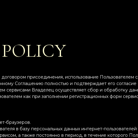
 POLICY
я договором присоединения, использование Пользователем с
нному Соглашению полностью и подтверждает его согласие
ем сервисами Владелец осуществляет сбор и обработку данн
ьзователем как при заполнении регистрационных форм сервис
ет-браузеров.
ателя в базу персональных данных интернет-пользователей 
рвисом, а также постоянно в период, в течение которого Пол