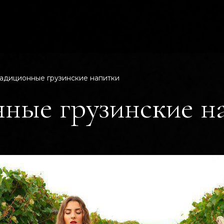
адиционные грузинские напитки
ные грузинские н