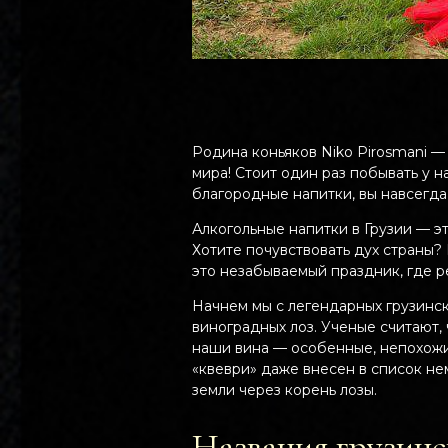
Родина коньяков Niko Pirosmani —
мира! Стоит один раз побывать у 
благородные напитки, вы навсегда
Алкогольные напитки в Грузии — э
Хотите почувствовать дух страны?
это незабываемый праздник, где ре
Начнем мы с легендарных грузинс
виноградных лоз. Ученые считают,
наши вина — особенные, непохожи
«квеври» даже внесен в список н
земли через корень лозы.
Названия грузинс