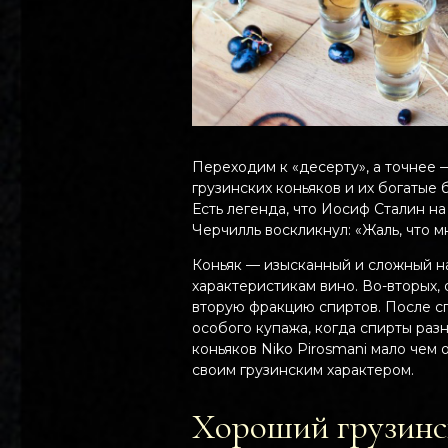
Переходим к «десерту», а точнее 
грузинских коньяков и их богатые
Есть легенда, что Иосиф Сталин на
Черчилль воскликнул: «Жаль, что мн
Коньяк — изысканный и сложный на
характеристикам вино. Во-вторых
вторую фракцию спиртов. После с
особого купажа, когда спирты раз
коньяков Niko Pirosmani мало чем
своим грузинским характером.
Хороший грузинск