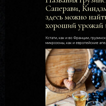
Саперави, Киндз
здесь можно найт
хороший урожай и
Кстати, как и во Франции, грузин
микрозоны, как и европейские апе