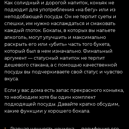
Как солидный и дорогой напиток, коньяк не
подходит для употребления «на бегу» или из
неподобающей посуды. Он не терпит суеты и
спешки, им нужно наслаждаться и смаковать
каждый глоток. Бокалы, в которых вы нальете
алкоголь, могут улучшить и максимально
раскрыть его или «убить» часть того букета,
который был в нем изначально. Финальный
аргумент — статусный напиток не терпит
дешевого стакана, а с помощью качественной
посуды вы подчеркиваете свой статус и чувство
вкуса.
Если у вас дома есть запас прекрасного коньяка,
то необходим хотя бы один комплект
подходящей посуды. Давайте кратко обсудим,
какие функции у хорошего бокала.
Главная ценность коньяка — полифония его