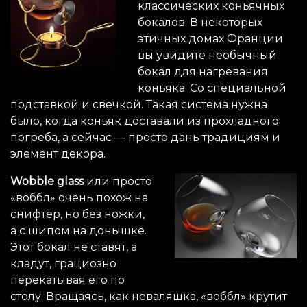
классических коньячных
бокалов. В некоторых
этичных домах Франции
вы увидите необычный
бокал для нагревания
коньяка. Со специальной
подставкой и свечкой. Такая система нужна
было, когда коньяк доставали из прохладного
погреба, а сейчас — просто дань традициям и
элемент декора.
Wobble glass
или просто
«воббл» очень похож на
снифтер, но без ножки,
а с шипом на донышке.
Этот бокал не ставят, а
кладут, грациозно
перекатывая его по
столу. Вращаясь, как неваляшка, «воббл» крутит