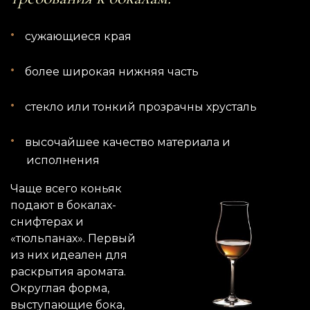
сужающиеся края
более широкая нижняя часть
стекло или тонкий прозрачны хрусталь
высочайшее качество материала и
исполнения
Чаще всего коньяк
подают в бокалах-
снифтерах и
«тюльпанах». Первый
из них идеален для
раскрытия аромата.
Округлая форма,
выступающие бока,