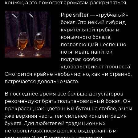
коньяк, а это помогает ароматам раскрываться.
Pipe snifter
— «трубчатый»
бокал. Это некий гибрид
курительной трубки и
коньячного бокала,
позволяющий неспешно
потягивать напиток,
получая особое
удовольствие от процесса.
Смотрится крайне необычно, но, как ни странно,
встречается довольно часто.
В последнее время все больше дегустаторов
рекомендуют брать тюльпановидный бокал. Он
прекрасен, как цветочный бутон на стебле, а чем
уже верхняя часть, тем сильнее концентрация
букета. Для любителей традиционных
неторопливых посиделок с выдержанным