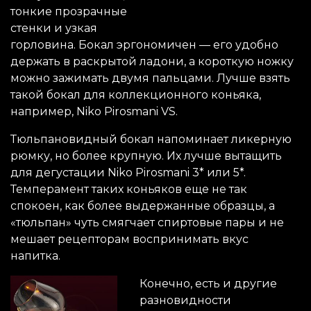
тонкие прозрачные
стенки и узкая
горловина. Бокал эргономичен — его удобно
держать в раскрытой ладони, а короткую ножку
можно зажимать двумя пальцами. Лучше взять
такой бокал для коллекционного коньяка,
например, Niko Pirosmani VS.
Тюльпановидный бокал напоминает ликерную
рюмку, но более крупную. Их лучше вытащить
для дегустации Niko Pirosmani 3* или 5*.
Темперамент таких коньяков еще не так
спокоен, как более выдержанные образцы, а
«тюльпан» чуть смягчает спиртовые пары и не
мешает рецепторам воспринимать вкус
напитка.
Конечно, есть и другие
разновидности